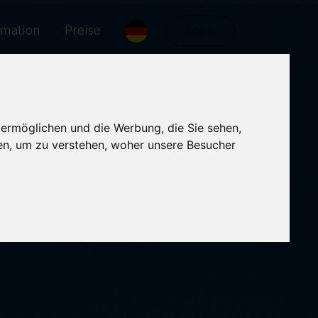
rmation
Preise
Login
 ermöglichen und die Werbung, die Sie sehen,
en, um zu verstehen, woher unsere Besucher
kings verbessert.
auf die erste Seite.