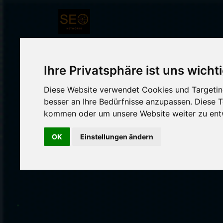
Ihre Privatsphäre ist uns wicht
Diese Website verwendet Cookies und Targeting
besser an Ihre Bedürfnisse anzupassen. Diese
Die erste Softwa
kommen oder um unsere Website weiter zu ent
OK
Einstellungen ändern
Werden Sie Teil ein